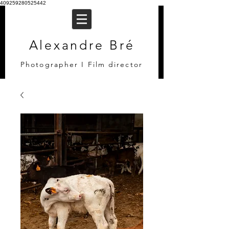
409259280525442
Alexandre Bré
Photographer I Film director