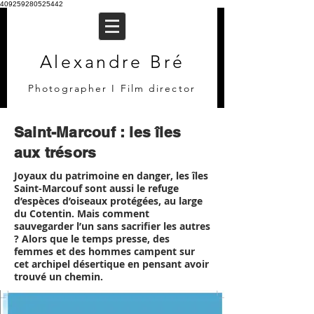
409259280525442
Alexandre Bré
Photographer I Film director
Saint-Marcouf : les îles
aux trésors
Joyaux du patrimoine en danger, les îles
Saint-Marcouf sont aussi le refuge
d’espèces d’oiseaux protégées, au large
du Cotentin. Mais comment
sauvegarder l’un sans sacrifier les autres
? Alors que le temps presse, des
femmes et des hommes campent sur
cet archipel désertique en pensant avoir
trouvé un chemin.