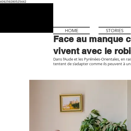
409259280525442
HOME
STORIES
Face au manque cr
vivent avec le rob
​Dans l’Aude et les Pyrénées-Orientales, en ra
tentent de s’adapter comme ils peuvent à un