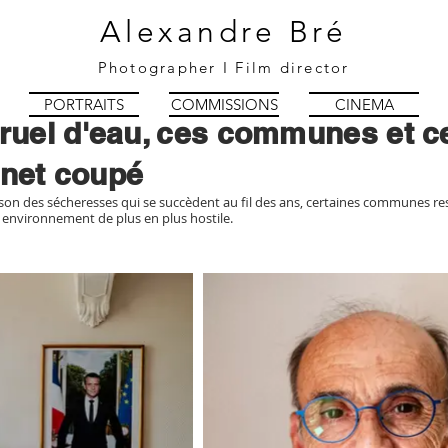
Alexandre Bré
Photographer I Film director
PORTRAITS
COMMISSIONS
CINEMA
uel d'eau, ces communes et ce
inet coupé
ison des sécheresses qui se succèdent au fil des ans, certaines communes restr
 environnement de plus en plus hostile.