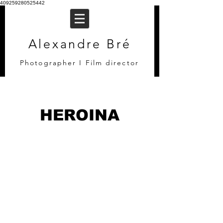
409259280525442
Alexandre Bré
Photographer I Film director
HEROINA