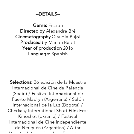
--DETAILS--
Genre:
Fiction
Directed by
Alexandre Bré
Cinematography
Claudia Pujol
Produced
by Manon Barat
Year of production
2016
Language:
Spanish
Selections:
26 edición de la Muestra
Internacional de Cine de Palencia
(Spain) / Festival Internacional de
Puerto Madryn (Argentina) / Salón
Internacional de la Luz (Bogota) /
Cherkasy International Short Film Fest
Kinoshot (Ukrania) / Festival
Internacional de Cine Independiente
de Neuquén (Argentina) / A-tar
Muestra Internacional de Escuelas de